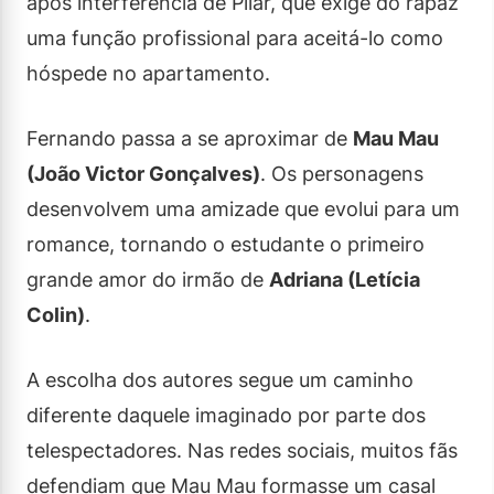
após interferência de Pilar, que exige do rapaz
uma função profissional para aceitá-lo como
hóspede no apartamento.
Fernando passa a se aproximar de
Mau Mau
(João Victor Gonçalves)
. Os personagens
desenvolvem uma amizade que evolui para um
romance, tornando o estudante o primeiro
grande amor do irmão de
Adriana (Letícia
Colin)
.
A escolha dos autores segue um caminho
diferente daquele imaginado por parte dos
telespectadores. Nas redes sociais, muitos fãs
defendiam que Mau Mau formasse um casal