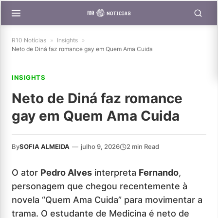
R10 Notícias
»
Insights
»
Neto de Diná faz romance gay em Quem Ama Cuida
INSIGHTS
Neto de Diná faz romance
gay em Quem Ama Cuida
By
SOFIA ALMEIDA
—
julho 9, 2026
2 min Read
O ator
Pedro Alves
interpreta
Fernando
,
personagem que chegou recentemente à
novela “Quem Ama Cuida” para movimentar a
trama. O estudante de Medicina é neto de