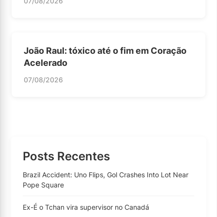
07/08/2026
João Raul: tóxico até o fim em Coração
Acelerado
07/08/2026
Posts Recentes
Brazil Accident: Uno Flips, Gol Crashes Into Lot Near
Pope Square
Ex-É o Tchan vira supervisor no Canadá