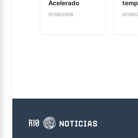
Acelerado
temp
07/08/2026
07/08/