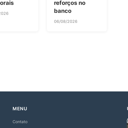
orais
reforços no
banco
2026
06/08/2026
MENU
Contato