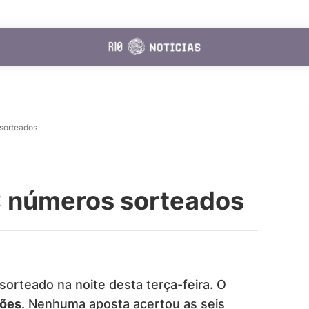
sorteados
 números sorteados
 sorteado na noite desta terça-feira. O
hões
. Nenhuma aposta acertou as seis