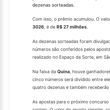
dezenas sorteadas.
Com isso, o prêmio acumulou. O valo
3026
, é de
R$ 27 milhões
.
As dezenas sorteadas foram divulgad
números são conferidos pelos apostad
realizado no Espaço da Sorte, em Sã
Na faixa da
Quina
, houve ganhadores
cinco números será dividido entre el
quatro dezenas e também receberão
As apostas para o próximo concurso 
sorteio. O valor da aposta simples, 