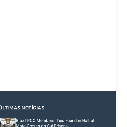
ÚLTIMAS NOTÍCIAS
Brazil PCC Members’ Ties Found in Half of
Mato Grosso do Sul Prisons