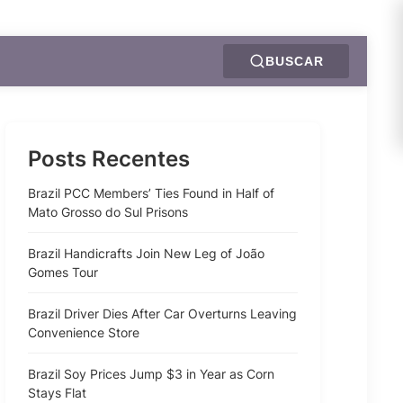
BUSCAR
Posts Recentes
Brazil PCC Members’ Ties Found in Half of
Mato Grosso do Sul Prisons
Brazil Handicrafts Join New Leg of João
Gomes Tour
Brazil Driver Dies After Car Overturns Leaving
Convenience Store
Brazil Soy Prices Jump $3 in Year as Corn
Stays Flat