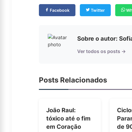
Facebook
Twitter
Wh
Sobre o autor: Sof
Ver todos os posts →
Posts Relacionados
João Raul:
Ciclo
tóxico até o fim
Para
em Coração
de 9