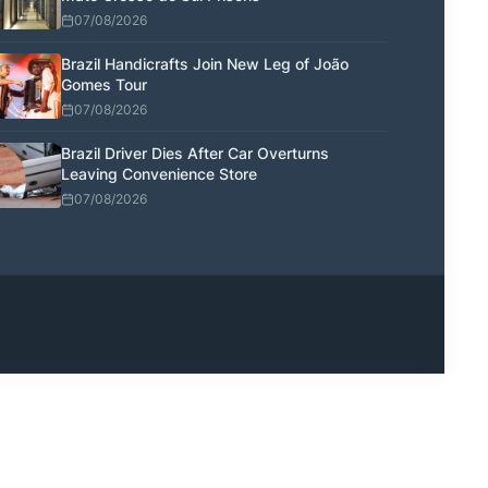
07/08/2026
Brazil Handicrafts Join New Leg of João
Gomes Tour
07/08/2026
Brazil Driver Dies After Car Overturns
Leaving Convenience Store
07/08/2026