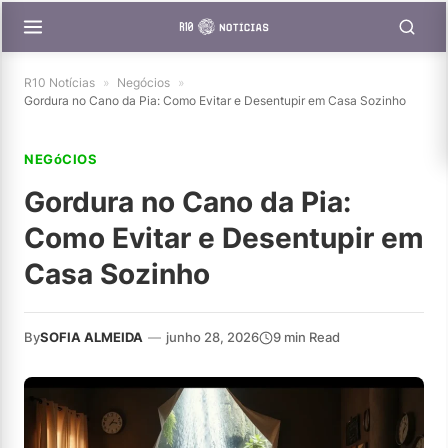
R10 Notícias
»
Negócios
»
Gordura no Cano da Pia: Como Evitar e Desentupir em Casa Sozinho
NEGóCIOS
Gordura no Cano da Pia:
Como Evitar e Desentupir em
Casa Sozinho
By
SOFIA ALMEIDA
—
junho 28, 2026
9 min Read