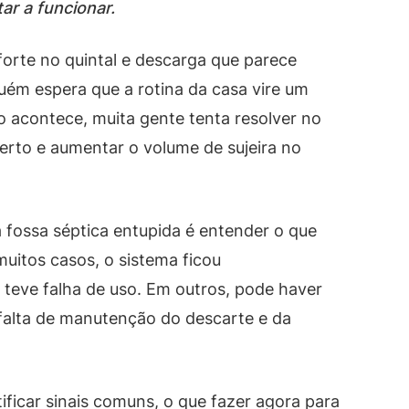
ar a funcionar.
forte no quintal e descarga que parece
uém espera que a rotina da casa vire um
acontece, muita gente tenta resolver no
erto e aumentar o volume de sujeira no
 fossa séptica entupida é entender o que
itos casos, o sistema ficou
 teve falha de uso. Em outros, pode haver
falta de manutenção do descarte e da
ificar sinais comuns, o que fazer agora para