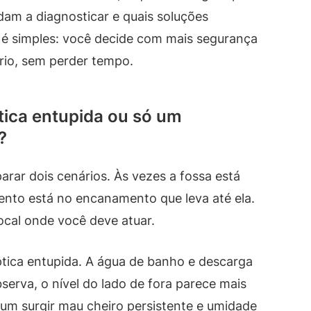
judam a diagnosticar e quais soluções
 é simples: você decide com mais segurança
rio, sem perder tempo.
tica entupida ou só um
?
parar dois cenários. Às vezes a fossa está
nto está no encanamento que leva até ela.
ocal onde você deve atuar.
ptica entupida. A água de banho e descarga
serva, o nível do lado de fora parece mais
m surgir mau cheiro persistente e umidade