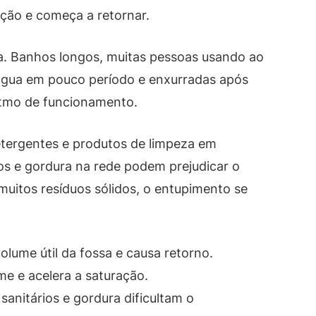
ção e começa a retornar.
a. Banhos longos, muitas pessoas usando ao
gua em pouco período e enxurradas após
itmo de funcionamento.
tergentes e produtos de limpeza em
uos e gordura na rede podem prejudicar o
 muitos resíduos sólidos, o entupimento se
olume útil da fossa e causa retorno.
e e acelera a saturação.
 sanitários e gordura dificultam o