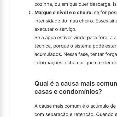
cozinha, ou em qualquer descarga. Iss
Marque o nível e o cheiro:
se for poss
intensidade do mau cheiro. Esses sin
executar o serviço.
Se a água estiver vindo para fora, a
técnica, porque o sistema pode estar
acumulados. Nessa fase, tentar força
informações e chamar quem entende 
Qual é a causa mais comum
casas e condomínios?
A causa mais comum é o acúmulo de s
com separação e retenção. Quando s