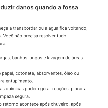
eduzir danos quando a fossa
eça a transbordar ou a água fica voltando,
o. Você não precisa resolver tudo
ora.
rgas, banhos longos e lavagem de áreas.
 papel, cotonete, absorventes, óleo ou
era entupimento.
as químicas podem gerar reações, piorar a
limpeza segura.
o retorno acontece após chuveiro, após