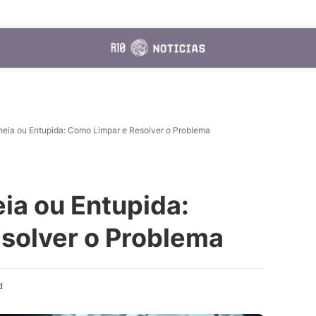
heia ou Entupida: Como Limpar e Resolver o Problema
ia ou Entupida:
solver o Problema
d