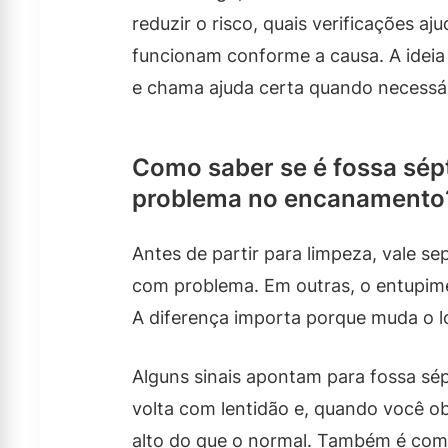
reduzir o risco, quais verificações a
funcionam conforme a causa. A ideia
e chama ajuda certa quando necessá
Como saber se é fossa sép
problema no encanamento
Antes de partir para limpeza, vale se
com problema. Em outras, o entupime
A diferença importa porque muda o l
Alguns sinais apontam para fossa sé
volta com lentidão e, quando você ob
alto do que o normal. Também é comu