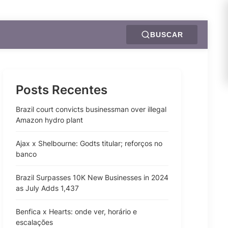
BUSCAR
Posts Recentes
Brazil court convicts businessman over illegal
Amazon hydro plant
Ajax x Shelbourne: Godts titular; reforços no
banco
Brazil Surpasses 10K New Businesses in 2024
as July Adds 1,437
Benfica x Hearts: onde ver, horário e
escalações