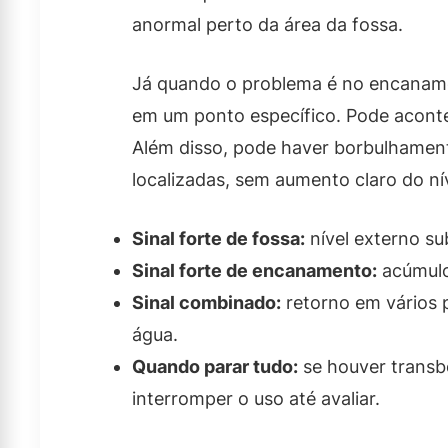
anormal perto da área da fossa.
Já quando o problema é no encanam
em um ponto específico. Pode aconte
Além disso, pode haver borbulhamen
localizadas, sem aumento claro do nív
Sinal forte de fossa:
nível externo su
Sinal forte de encanamento:
acúmulo
Sinal combinado:
retorno em vários 
água.
Quando parar tudo:
se houver transb
interromper o uso até avaliar.