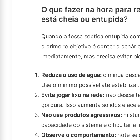
O que fazer na hora para r
está cheia ou entupida?
Quando a fossa séptica entupida com
o primeiro objetivo é conter o cenári
imediatamente, mas precisa evitar pi
Reduza o uso de água:
diminua desca
Use o mínimo possível até estabilizar.
Evite jogar lixo na rede:
não descarte
gordura. Isso aumenta sólidos e acel
Não use produtos agressivos:
mistur
capacidade do sistema e dificultar a 
Observe o comportamento:
note se 