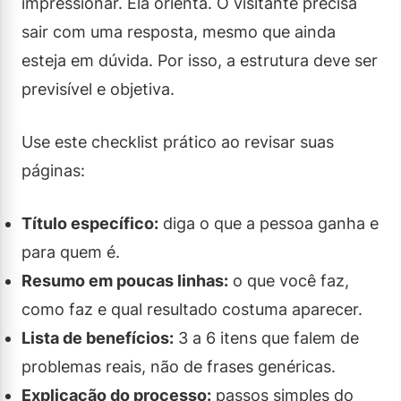
impressionar. Ela orienta. O visitante precisa
sair com uma resposta, mesmo que ainda
esteja em dúvida. Por isso, a estrutura deve ser
previsível e objetiva.
Use este checklist prático ao revisar suas
páginas:
Título específico:
diga o que a pessoa ganha e
para quem é.
Resumo em poucas linhas:
o que você faz,
como faz e qual resultado costuma aparecer.
Lista de benefícios:
3 a 6 itens que falem de
problemas reais, não de frases genéricas.
Explicação do processo:
passos simples do