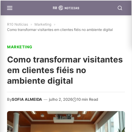
R10 Notícias
»
Marketing
»
Como transformar visitantes em clientes fiéis no ambiente digital
MARKETING
Como transformar visitantes
em clientes fiéis no
ambiente digital
By
SOFIA ALMEIDA
—
julho 2, 2026
10 min Read