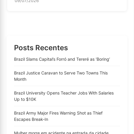
09/07/2026
Posts Recentes
Brazil Slams Capital’s Forró and Tereré as ‘Boring’
Brazil Justice Caravan to Serve Two Towns This
Month
Brazil University Opens Teacher Jobs With Salaries
Up to $10K
Brazil Army Major Fires Warning Shot as Thief
Escapes Break-In
Mulher morre em acidente na entrada da cidade