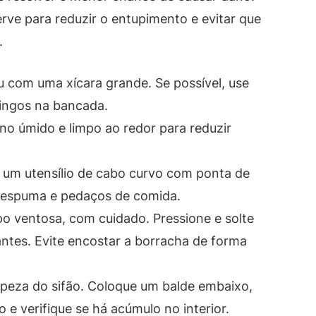
rve para reduzir o entupimento e evitar que
.
 com uma xícara grande. Se possível, use
pingos na bancada.
ano úmido e limpo ao redor para reduzir
e um utensílio de cabo curvo com ponta de
s, espuma e pedaços de comida.
o ventosa, com cuidado. Pressione e solte
tes. Evite encostar a borracha de forma
impeza do sifão. Coloque um balde embaixo,
 e verifique se há acúmulo no interior.