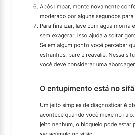
Após limpar, monte novamente confer
moderado por alguns segundos para t
Para finalizar, lave com água morna
sem exagerar. Isso ajuda a soltar gor
Se em algum ponto você perceber qu
estranhos, pare e reavalie. Nessa si
você deve considerar uma abordagem 
O entupimento está no sifã
Um jeito simples de diagnosticar é 
acontece quando você mexe no ralo. 
jeito nenhum, o bloqueio pode estar 
ser acúmulo no sifão.