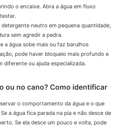
indo o encaixe. Abra a água em fluxo
estar.
 e detergente neutro em pequena quantidade,
dura sem agredir a pedra.
e a água sobe mais ou faz barulhos
tuação, pode haver bloqueio mais profundo e
diferente ou ajuda especializada.
o ou no cano? Como identificar
observar o comportamento da água e o que
Se a água fica parada na pia e não desce de
perto. Se ela desce um pouco e volta, pode