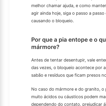
melhor chamar ajuda, e como manter
agir ainda hoje, siga o passo a passo 
causando o bloqueio.
Por que a pia entope e o q
mármore?
Antes de tentar desentupir, vale ent
das vezes, o bloqueio acontece por 
sabão e resíduos que ficam presos no
No caso do mármore e do granito, o 
muito ácidos ou cáusticos podem ma
dependendo do contato, prejudicar ár