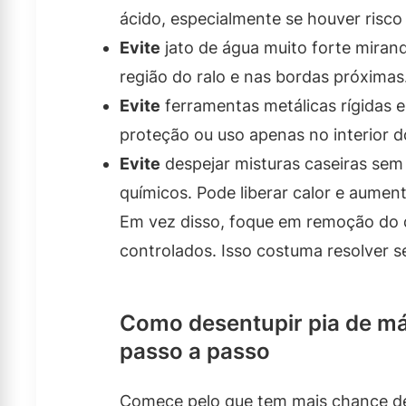
ácido, especialmente se houver risco
Evite
jato de água muito forte miran
região do ralo e nas bordas próximas
Evite
ferramentas metálicas rígidas e
proteção ou uso apenas no interior do
Evite
despejar misturas caseiras sem
químicos. Pode liberar calor e aument
Em vez disso, foque em remoção do
controlados. Isso costuma resolver s
Como desentupir pia de m
passo a passo
Comece pelo que tem mais chance de