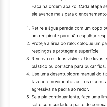
Faça na ordem abaixo. Cada etapa se
ele avance mais para o encanamento
Retire a água parada com um copo ou
um recipiente para não espalhar res
Proteja a área do ralo: coloque um p
respingos e proteger a superfície.
Remova resíduos visíveis. Use luvas 
plástico ou borracha para puxar fio
Use uma desentupidora manual do tip
fazendo movimentos curtos e constan
agressiva na pedra ao redor.
Se a pia continuar lenta, faça uma l
solte com cuidado a parte de conexão