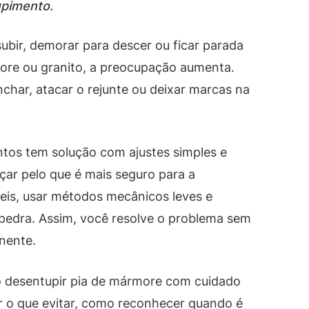
upimento.
 subir, demorar para descer ou ficar parada
ore ou granito, a preocupação aumenta.
char, atacar o rejunte ou deixar marcas na
tos tem solução com ajustes simples e
ar pelo que é mais seguro para a
íveis, usar métodos mecânicos leves e
 pedra. Assim, você resolve o problema sem
nente.
o desentupir pia de mármore com cuidado
 o que evitar, como reconhecer quando é