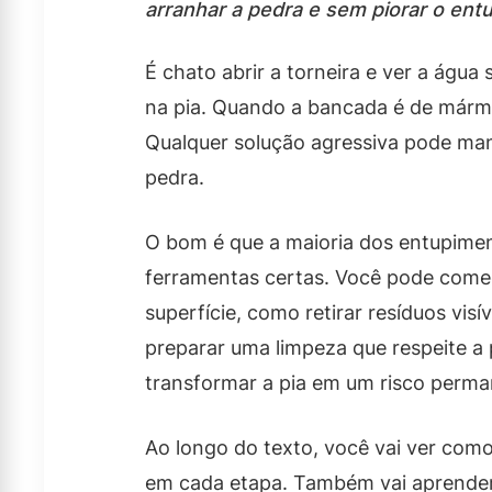
arranhar a pedra e sem piorar o ent
É chato abrir a torneira e ver a água
na pia. Quando a bancada é de márm
Qualquer solução agressiva pode man
pedra.
O bom é que a maioria dos entupimen
ferramentas certas. Você pode começ
superfície, como retirar resíduos vis
preparar uma limpeza que respeite a
transformar a pia em um risco perma
Ao longo do texto, você vai ver com
em cada etapa. Também vai aprender