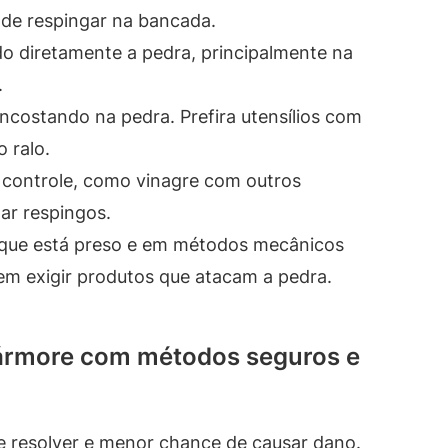
 de respingar na bancada.
do diretamente a pedra, principalmente na
.
ncostando na pedra. Prefira utensílios com
 ralo.
 controle, como vinagre com outros
ar respingos.
 que está preso e em métodos mecânicos
em exigir produtos que atacam a pedra.
ármore com métodos seguros e
 resolver e menor chance de causar dano.