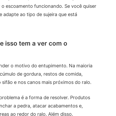
 o escoamento funcionando. Se você quiser
e adapte ao tipo de sujeira que está
ue isso tem a ver com o
ender o motivo do entupimento. Na maioria
acúmulo de gordura, restos de comida,
 sifão e nos canos mais próximos do ralo.
problema é a forma de resolver. Produtos
nchar a pedra, atacar acabamentos e,
eas ao redor do ralo. Além disso,