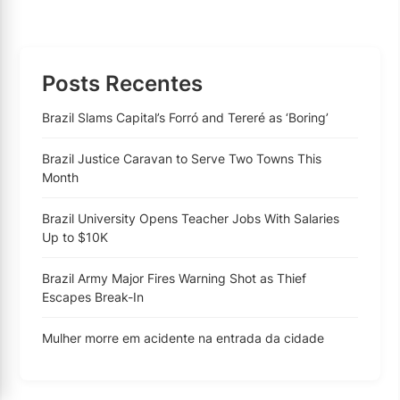
Posts Recentes
Brazil Slams Capital’s Forró and Tereré as ‘Boring’
Brazil Justice Caravan to Serve Two Towns This
Month
Brazil University Opens Teacher Jobs With Salaries
Up to $10K
Brazil Army Major Fires Warning Shot as Thief
Escapes Break-In
Mulher morre em acidente na entrada da cidade