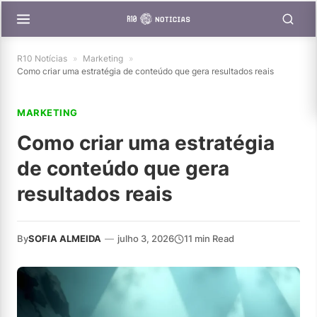
R10 Notícias
»
Marketing
»
Como criar uma estratégia de conteúdo que gera resultados reais
MARKETING
Como criar uma estratégia
de conteúdo que gera
resultados reais
By
SOFIA ALMEIDA
—
julho 3, 2026
11 min Read