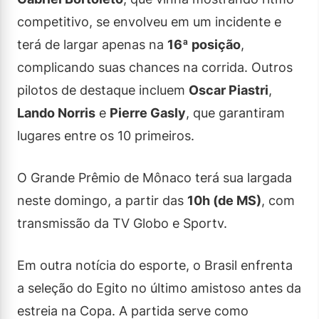
competitivo, se envolveu em um incidente e
terá de largar apenas na
16ª posição
,
complicando suas chances na corrida. Outros
pilotos de destaque incluem
Oscar Piastri
,
Lando Norris
e
Pierre Gasly
, que garantiram
lugares entre os 10 primeiros.
O Grande Prêmio de Mônaco terá sua largada
neste domingo, a partir das
10h (de MS)
, com
transmissão da TV Globo e Sportv.
Em outra notícia do esporte, o Brasil enfrenta
a seleção do Egito no último amistoso antes da
estreia na Copa. A partida serve como