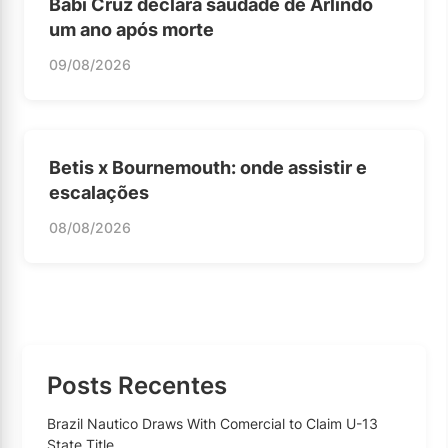
Babi Cruz declara saudade de Arlindo
um ano após morte
09/08/2026
Betis x Bournemouth: onde assistir e
escalações
08/08/2026
Posts Recentes
Brazil Nautico Draws With Comercial to Claim U-13
State Title