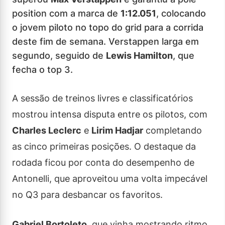
position com a marca de
1:12.051
, colocando
o jovem piloto no topo do grid para a corrida
deste fim de semana. Verstappen larga em
segundo, seguido de
Lewis Hamilton
, que
fecha o top 3.
A sessão de treinos livres e classificatórios
mostrou intensa disputa entre os pilotos, com
Charles Leclerc
e
Lirim Hadjar
completando
as cinco primeiras posições. O destaque da
rodada ficou por conta do desempenho de
Antonelli, que aproveitou uma volta impecável
no Q3 para desbancar os favoritos.
Gabriel Bortoleto
, que vinha mostrando ritmo