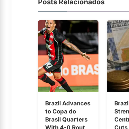
Posts Relacionados
Brazil Advances
Brazi
to Copa do
Stre
Brasil Quarters
Cent
With 4-0 Rout
Cuts 