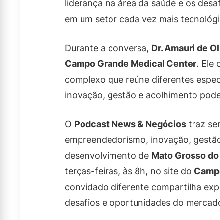
liderança na área da saúde e os desa
em um setor cada vez mais tecnológi
Durante a conversa,
Dr. Amauri de Ol
Campo Grande Medical Center
. Ele
complexo que reúne diferentes espec
inovação, gestão e acolhimento pode
O
Podcast News & Negócios
traz se
empreendedorismo, inovação, gestã
desenvolvimento de
Mato Grosso do
terças-feiras, às 8h, no site do
Camp
convidado diferente compartilha expe
desafios e oportunidades do mercad