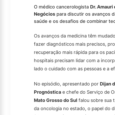
O médico cancerologista
Dr. Amauri 
Negócios
para discutir os avanços 
saúde e os desafios de combinar t
Os avanços da medicina têm mudado o
fazer diagnósticos mais precisos, p
recuperação mais rápida para os pac
hospitais precisam lidar com a incor
lado o cuidado com as pessoas e a ef
No episódio, apresentado por
Dijan 
Prognóstica
e chefe do Serviço de O
Mato Grosso do Sul
falou sobre sua t
da oncologia no estado, o papel do d