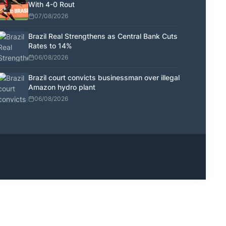
With 4-0 Rout
07/08/2026
Brazil Real Strengthens as Central Bank Cuts
Rates to 14%
06/08/2026
Brazil court convicts businessman over illegal
Amazon hydro plant
06/08/2026