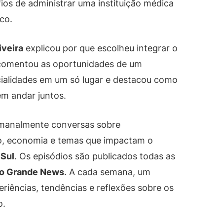
fios de administrar uma instituição médica
co.
iveira
explicou por que escolheu integrar o
 comentou as oportunidades de um
ialidades em um só lugar e destacou como
m andar juntos.
manalmente conversas sobre
o, economia e temas que impactam o
 Sul
. Os episódios são publicados todas as
o Grande News
. A cada semana, um
riências, tendências e reflexões sobre os
o.