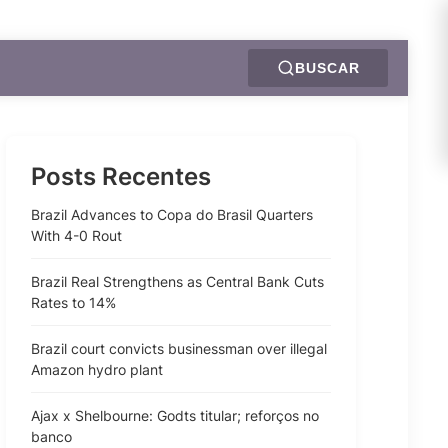
BUSCAR
Posts Recentes
Brazil Advances to Copa do Brasil Quarters
With 4-0 Rout
Brazil Real Strengthens as Central Bank Cuts
Rates to 14%
Brazil court convicts businessman over illegal
Amazon hydro plant
Ajax x Shelbourne: Godts titular; reforços no
banco