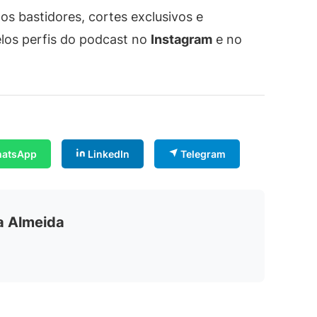
 bastidores, cortes exclusivos e
los perfis do podcast no
Instagram
e no
atsApp
LinkedIn
Telegram
ia Almeida