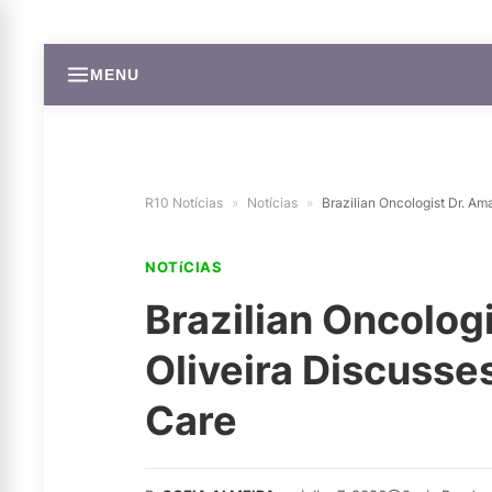
MENU
R10 Notícias
»
Notícias
»
Brazilian Oncologist Dr. Am
NOTíCIAS
Brazilian Oncolog
Oliveira Discusse
Care