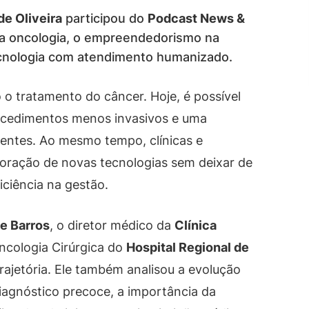
de Oliveira
participou do
Podcast News &
da oncologia, o empreendedorismo na
ecnologia com atendimento humanizado.
 tratamento do câncer. Hoje, é possível
rocedimentos menos invasivos e uma
ientes. Ao mesmo tempo, clínicas e
poração de novas tecnologias sem deixar de
iciência na gestão.
de Barros
, o diretor médico da
Clínica
ncologia Cirúrgica do
Hospital Regional de
rajetória. Ele também analisou a evolução
iagnóstico precoce, a importância da