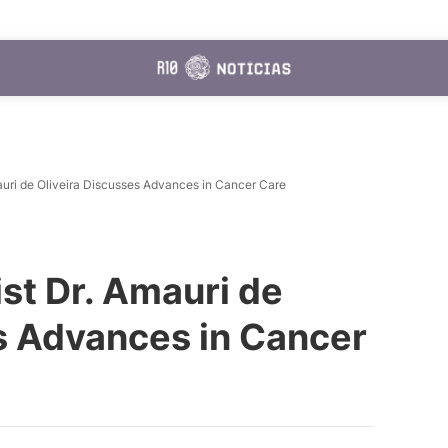
auri de Oliveira Discusses Advances in Cancer Care
ist Dr. Amauri de
s Advances in Cancer