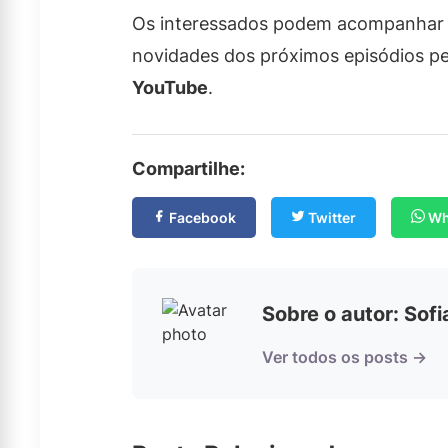
Os interessados podem acompanhar os
novidades dos próximos episódios pe
YouTube
.
Compartilhe:
Facebook
Twitter
Wh
Sobre o autor: Sof
Ver todos os posts →