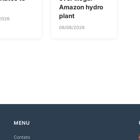
Amazon hydro
plant
2026
06/08/2026
MENU
Contato