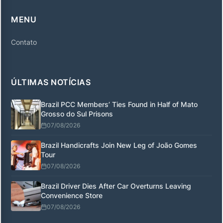
MENU
Contato
ÚLTIMAS NOTÍCIAS
Brazil PCC Members’ Ties Found in Half of Mato
Grosso do Sul Prisons
07/08/2026
Brazil Handicrafts Join New Leg of João Gomes
Tour
07/08/2026
Brazil Driver Dies After Car Overturns Leaving
Convenience Store
07/08/2026