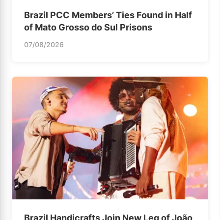
Brazil PCC Members’ Ties Found in Half
of Mato Grosso do Sul Prisons
07/08/2026
Brazil Handicrafts Join New Leg of João