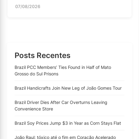
07/08/2026
Posts Recentes
Brazil PCC Members’ Ties Found in Half of Mato
Grosso do Sul Prisons
Brazil Handicrafts Join New Leg of João Gomes Tour
Brazil Driver Dies After Car Overturns Leaving
Convenience Store
Brazil Soy Prices Jump $3 in Year as Corn Stays Flat
João Raul: tóxico até o fim em Coração Acelerado