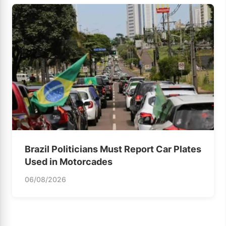
Brazil Politicians Must Report Car Plates
Used in Motorcades
06/08/2026