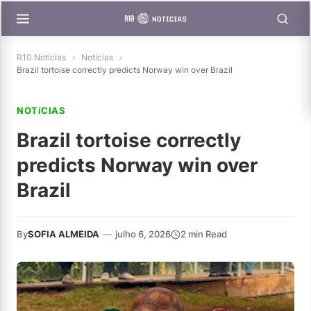
R10 Notícias
»
Notícias
»
Brazil tortoise correctly predicts Norway win over Brazil
NOTíCIAS
Brazil tortoise correctly
predicts Norway win over
Brazil
By
SOFIA ALMEIDA
—
julho 6, 2026
2 min Read