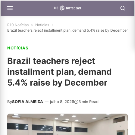
R10 Notícias
»
Notícias
»
Brazil teachers reject installment plan, demand 5.4% raise by December
NOTíCIAS
Brazil teachers reject
installment plan, demand
5.4% raise by December
By
SOFIA ALMEIDA
—
julho 8, 2026
3 min Read