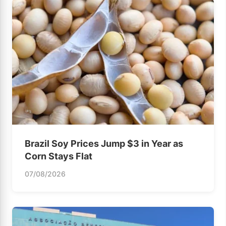
Brazil Soy Prices Jump $3 in Year as
Corn Stays Flat
07/08/2026