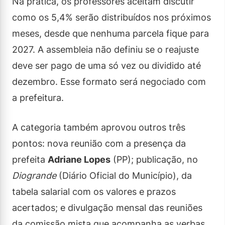
Na prática, os professores aceitam discutir
como os 5,4% serão distribuídos nos próximos
meses, desde que nenhuma parcela fique para
2027. A assembleia não definiu se o reajuste
deve ser pago de uma só vez ou dividido até
dezembro. Esse formato será negociado com
a prefeitura.
A categoria também aprovou outros três
pontos: nova reunião com a presença da
prefeita
Adriane Lopes
(PP); publicação, no
Diogrande
(Diário Oficial do Município), da
tabela salarial com os valores e prazos
acertados; e divulgação mensal das reuniões
da comissão mista que acompanha as verbas