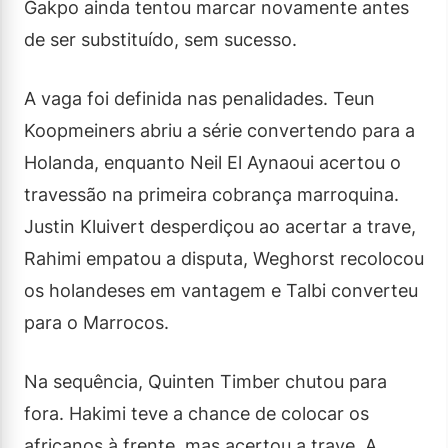
Gakpo ainda tentou marcar novamente antes
de ser substituído, sem sucesso.
A vaga foi definida nas penalidades. Teun
Koopmeiners abriu a série convertendo para a
Holanda, enquanto Neil El Aynaoui acertou o
travessão na primeira cobrança marroquina.
Justin Kluivert desperdiçou ao acertar a trave,
Rahimi empatou a disputa, Weghorst recolocou
os holandeses em vantagem e Talbi converteu
para o Marrocos.
Na sequência, Quinten Timber chutou para
fora. Hakimi teve a chance de colocar os
africanos à frente, mas acertou a trave. A