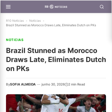
R10 Notícias
»
Notícias
»
Brazil Stunned as Morocco Draws Late, Eliminates Dutch on PKs
NOTíCIAS
Brazil Stunned as Morocco
Draws Late, Eliminates Dutch
on PKs
By
SOFIA ALMEIDA
—
junho 30, 2026
2 min Read