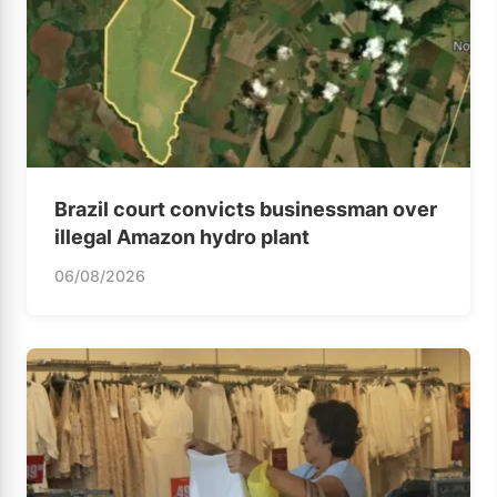
Brazil court convicts businessman over
illegal Amazon hydro plant
06/08/2026