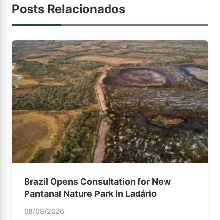
Posts Relacionados
Brazil Opens Consultation for New
Pantanal Nature Park in Ladário
08/08/2026