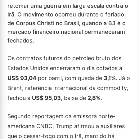
retomar uma guerra em larga escala contra o
Irã. O movimento ocorreu durante o feriado
de Corpus Christi no Brasil, quando a B3 e o
mercado financeiro nacional permaneceram
fechados.
Os contratos futuros do petróleo bruto dos
Estados Unidos encerraram o dia cotados a
US$ 93,04
por barril, com queda de
3,1%
. Já o
Brent, referência internacional da commodity,
fechou a
US$ 95,03
, baixa de
2,8%
.
Segundo reportagem da emissora norte-
americana CNBC, Trump afirmou a auxiliares
que o cessar-fogo com o Irã, mantido há