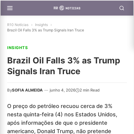
R10 Notícias
»
Insights
»
Brazil Oil Falls 3% as Trump Signals Iran Truce
INSIGHTS
Brazil Oil Falls 3% as Trump
Signals Iran Truce
By
SOFIA ALMEIDA
—
junho 4, 2026
2 min Read
O preço do petróleo recuou cerca de 3%
nesta quinta-feira (4) nos Estados Unidos,
após informações de que o presidente
americano, Donald Trump, não pretende