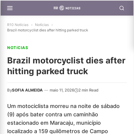
R10 Notícias
»
Notícias
»
Brazil motorcyclist dies after hitting parked truck
NOTíCIAS
Brazil motorcyclist dies after
hitting parked truck
By
SOFIA ALMEIDA
—
maio 11, 2026
2 min Read
Um motociclista morreu na noite de sábado
(9) após bater contra um caminhão
estacionado em Maracaju, município
localizado a 159 quilômetros de Campo