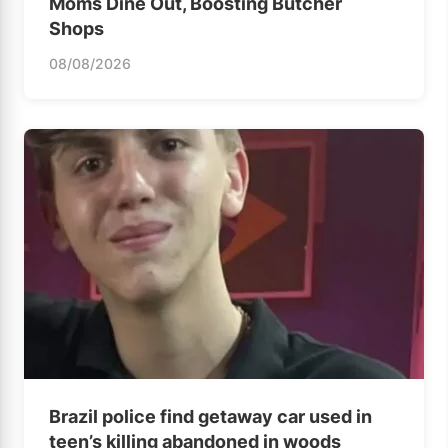
Moms Dine Out, Boosting Butcher
Shops
08/08/2026
Brazil police find getaway car used in
teen’s killing abandoned in woods