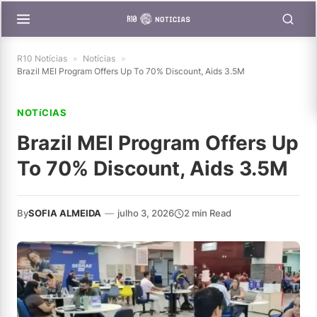
R10 Notícias
»
Notícias
»
Brazil MEI Program Offers Up To 70% Discount, Aids 3.5M
NOTíCIAS
Brazil MEI Program Offers Up
To 70% Discount, Aids 3.5M
By
SOFIA ALMEIDA
—
julho 3, 2026
2 min Read