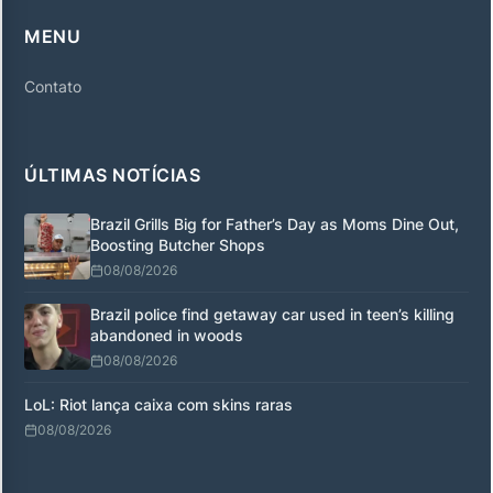
MENU
Contato
ÚLTIMAS NOTÍCIAS
Brazil Grills Big for Father’s Day as Moms Dine Out,
Boosting Butcher Shops
08/08/2026
Brazil police find getaway car used in teen’s killing
abandoned in woods
08/08/2026
LoL: Riot lança caixa com skins raras
08/08/2026