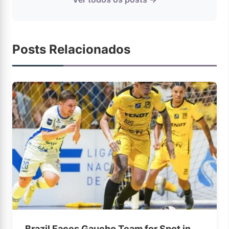
Posts Relacionados
Brazil Faces Gaucho Team for Spot in