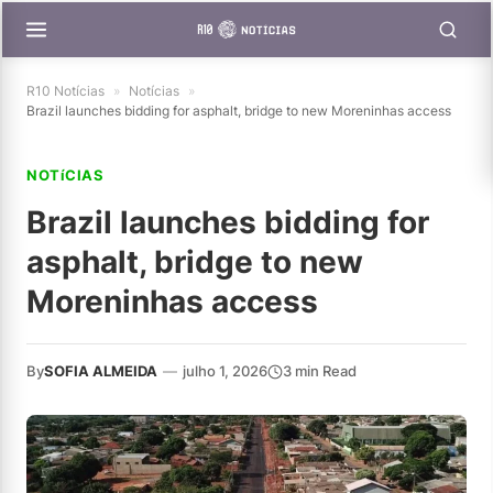
R10 Notícias
»
Notícias
»
Brazil launches bidding for asphalt, bridge to new Moreninhas access
NOTíCIAS
Brazil launches bidding for
asphalt, bridge to new
Moreninhas access
By
SOFIA ALMEIDA
—
julho 1, 2026
3 min Read