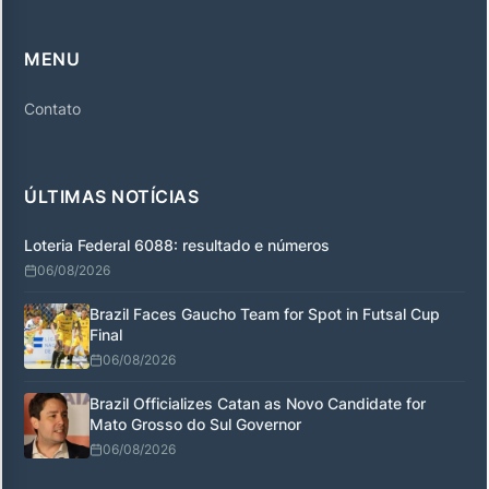
MENU
Contato
ÚLTIMAS NOTÍCIAS
Loteria Federal 6088: resultado e números
06/08/2026
Brazil Faces Gaucho Team for Spot in Futsal Cup
Final
06/08/2026
Brazil Officializes Catan as Novo Candidate for
Mato Grosso do Sul Governor
06/08/2026