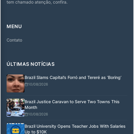
tem chamado atenção, confira.
MENU
Contato
ÚLTIMAS NOTÍCIAS
Brazil Slams Capital’s Forró and Tereré as ‘Boring’
10/08/2026
Brazil Justice Caravan to Serve Two Towns This
Month
10/08/2026
Brazil University Opens Teacher Jobs With Salaries
Up to $10K