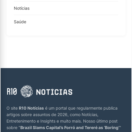
Notícias
Saúde
O site
R10 Notícias
é um portal que regularmente publica
artigos sobre assuntos de 2026, como Notícias,
Entretenimento e Insights e muito mais. Nosso último post
sobre "
Brazil Slams Capital’s Forró and Tereré as ‘Boring’
"