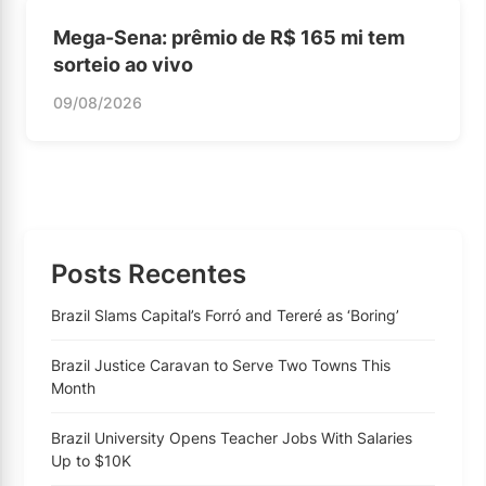
Mega-Sena: prêmio de R$ 165 mi tem
sorteio ao vivo
09/08/2026
Posts Recentes
Brazil Slams Capital’s Forró and Tereré as ‘Boring’
Brazil Justice Caravan to Serve Two Towns This
Month
Brazil University Opens Teacher Jobs With Salaries
Up to $10K