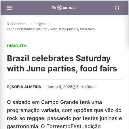
R10 Notícias
»
Insights
»
Brazil celebrates Saturday with June parties, food fairs
INSIGHTS
Brazil celebrates Saturday
with June parties, food fairs
By
SOFIA ALMEIDA
—
junho 6, 2026
6 min Read
O sábado em Campo Grande terá uma
programação variada, com opções que vão do
rock ao reggae, passando por festas juninas e
gastronomia. O TorresmoFest, edição