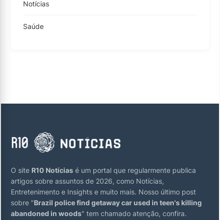
Notícias
Saúde
O site
R10 Notícias
é um portal que regularmente publica
artigos sobre assuntos de 2026, como Notícias,
Entretenimento e Insights e muito mais. Nosso último post
sobre "
Brazil police find getaway car used in teen's killing
abandoned in woods
" tem chamado atenção, confira.