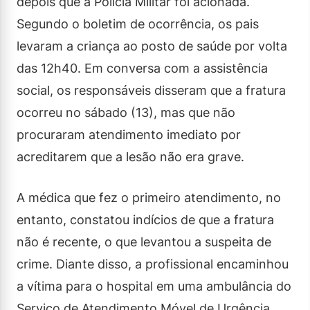
depois que a Polícia Militar foi acionada.
Segundo o boletim de ocorrência, os pais
levaram a criança ao posto de saúde por volta
das 12h40. Em conversa com a assistência
social, os responsáveis disseram que a fratura
ocorreu no sábado (13), mas que não
procuraram atendimento imediato por
acreditarem que a lesão não era grave.
A médica que fez o primeiro atendimento, no
entanto, constatou indícios de que a fratura
não é recente, o que levantou a suspeita de
crime. Diante disso, a profissional encaminhou
a vítima para o hospital em uma ambulância do
Serviço de Atendimento Móvel de Urgência