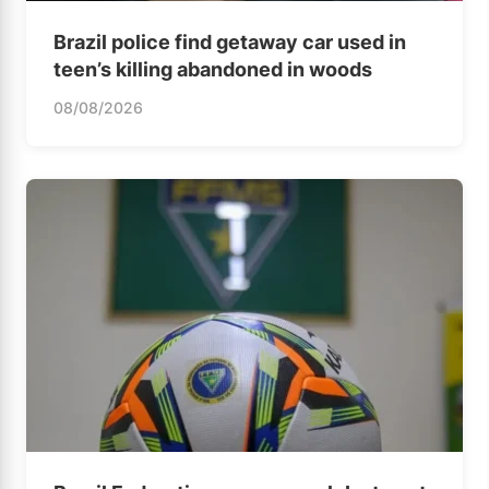
Brazil police find getaway car used in
teen’s killing abandoned in woods
08/08/2026