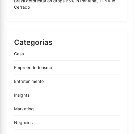
Brazil deforestation drops 65% in Pantanal, 11.5% in
Cerrado
Categorias
Casa
Empreendedorismo
Entretenimento
Insights
Marketing
Negócios