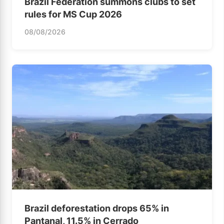
Brazil Federation summons clubs to set
rules for MS Cup 2026
08/08/2026
Brazil deforestation drops 65% in
Pantanal, 11.5% in Cerrado