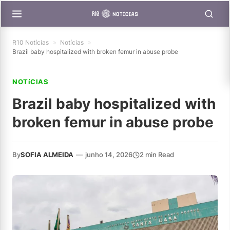
R10 Notícias
»
Notícias
»
Brazil baby hospitalized with broken femur in abuse probe
NOTíCIAS
Brazil baby hospitalized with
broken femur in abuse probe
By
SOFIA ALMEIDA
—
junho 14, 2026
2 min Read