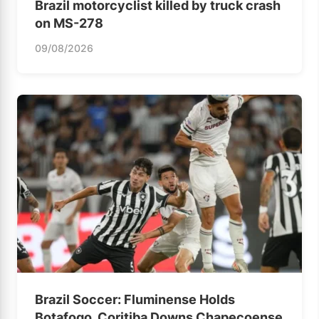
Brazil motorcyclist killed by truck crash
on MS-278
09/08/2026
Brazil Soccer: Fluminense Holds
Botafogo, Coritiba Downs Chapecoense