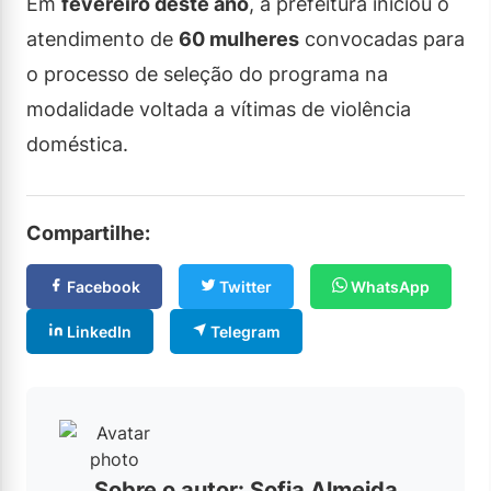
Em
fevereiro deste ano
, a prefeitura iniciou o
atendimento de
60 mulheres
convocadas para
o processo de seleção do programa na
modalidade voltada a vítimas de violência
doméstica.
Compartilhe:
Facebook
Twitter
WhatsApp
LinkedIn
Telegram
Sobre o autor: Sofia Almeida