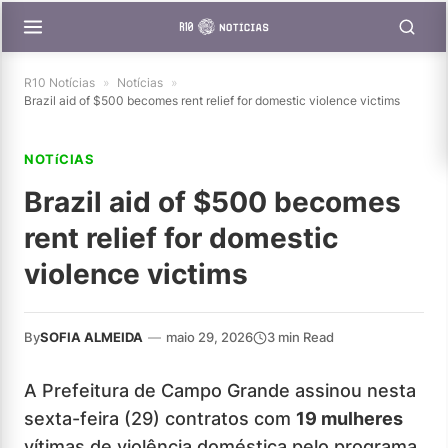
R10 Notícias
»
Notícias
»
Brazil aid of $500 becomes rent relief for domestic violence victims
NOTíCIAS
Brazil aid of $500 becomes
rent relief for domestic
violence victims
By
SOFIA ALMEIDA
—
maio 29, 2026
3 min Read
A Prefeitura de Campo Grande assinou nesta
sexta-feira (29) contratos com
19 mulheres
vítimas de violência doméstica pelo programa