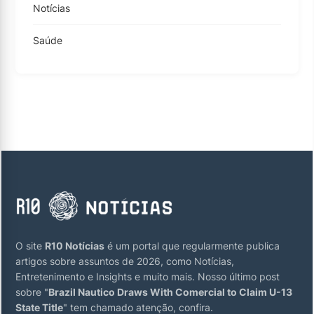
Notícias
Saúde
O site
R10 Notícias
é um portal que regularmente publica
artigos sobre assuntos de 2026, como Notícias,
Entretenimento e Insights e muito mais. Nosso último post
sobre "
Brazil Nautico Draws With Comercial to Claim U-13
State Title
" tem chamado atenção, confira.