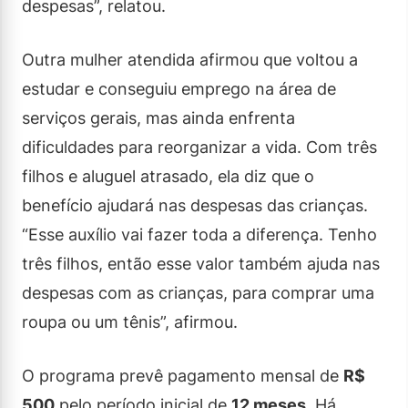
despesas”, relatou.
Outra mulher atendida afirmou que voltou a
estudar e conseguiu emprego na área de
serviços gerais, mas ainda enfrenta
dificuldades para reorganizar a vida. Com três
filhos e aluguel atrasado, ela diz que o
benefício ajudará nas despesas das crianças.
“Esse auxílio vai fazer toda a diferença. Tenho
três filhos, então esse valor também ajuda nas
despesas com as crianças, para comprar uma
roupa ou um tênis”, afirmou.
O programa prevê pagamento mensal de
R$
500
pelo período inicial de
12 meses
. Há