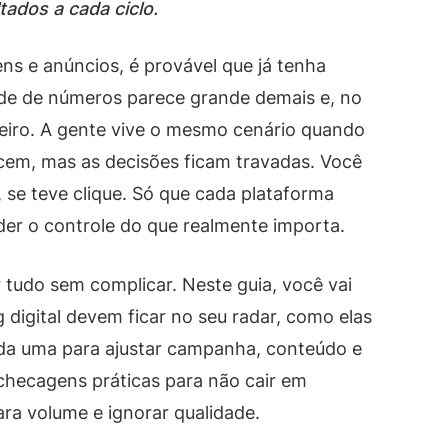
tados a cada ciclo.
s e anúncios, é provável que já tenha
ade de números parece grande demais e, no
eiro. A gente vive o mesmo cenário quando
scem, mas as decisões ficam travadas. Você
da, se teve clique. Só que cada plataforma
rder o controle do que realmente importa.
r tudo sem complicar. Neste guia, você vai
 digital devem ficar no seu radar, como elas
ada uma para ajustar campanha, conteúdo e
checagens práticas para não cair em
ra volume e ignorar qualidade.