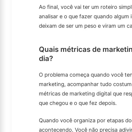
Ao final, você vai ter um roteiro si
analisar e o que fazer quando algum i
deixam de ser um peso e viram um ca
Quais métricas de marketin
dia?
O problema começa quando você ten
marketing, acompanhar tudo costuma v
métricas de marketing digital que r
que chegou e o que fez depois.
Quando você organiza por etapas do fu
acontecendo. Você não precisa adivi