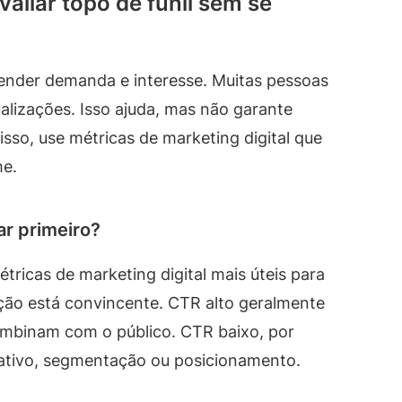
aliar topo de funil sem se
tender demanda e interesse. Muitas pessoas
lizações. Isso ajuda, mas não garante
isso, use métricas de marketing digital que
me.
ar primeiro?
tricas de marketing digital mais úteis para
ação está convincente. CTR alto geralmente
ombinam com o público. CTR baixo, por
riativo, segmentação ou posicionamento.