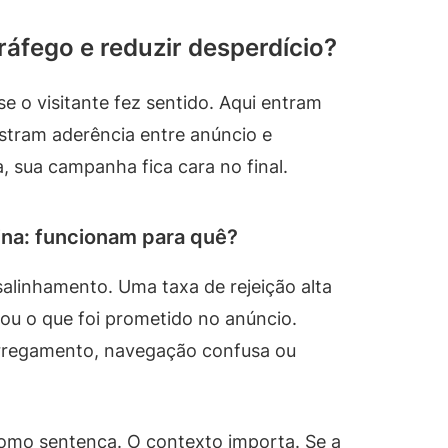
áfego e reduzir desperdício?
se o visitante fez sentido. Aqui entram
stram aderência entre anúncio e
a, sua campanha fica cara no final.
ina: funcionam para quê?
alinhamento. Uma taxa de rejeição alta
ou o que foi prometido no anúncio.
rregamento, navegação confusa ou
como sentença. O contexto importa. Se a