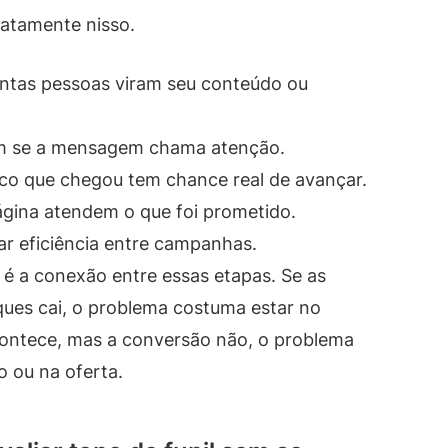
xatamente nisso.
tas pessoas viram seu conteúdo ou
 se a mensagem chama atenção.
ico que chegou tem chance real de avançar.
ágina atendem o que foi prometido.
r eficiência entre campanhas.
 é a conexão entre essas etapas. Se as
ques cai, o problema costuma estar no
acontece, mas a conversão não, o problema
o ou na oferta.