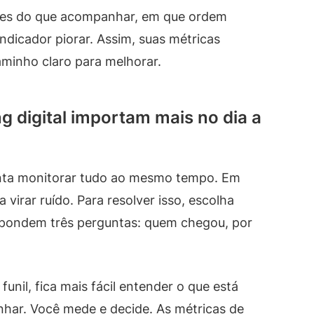
mples do que acompanhar, em que ordem
ndicador piorar. Assim, suas métricas
minho claro para melhorar.
g digital importam mais no dia a
ta monitorar tudo ao mesmo tempo. Em
irar ruído. Para resolver isso, escolha
espondem três perguntas: quem chegou, por
nil, fica mais fácil entender o que está
nhar. Você mede e decide. As métricas de