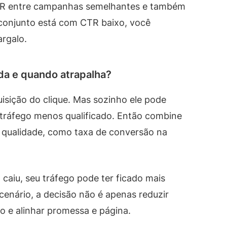
R entre campanhas semelhantes e também
 conjunto está com CTR baixo, você
argalo.
uda e quando atrapalha?
uisição do clique. Mas sozinho ele pode
tráfego menos qualificado. Então combine
e qualidade, como taxa de conversão na
caiu, seu tráfego pode ter ficado mais
enário, a decisão não é apenas reduzir
co e alinhar promessa e página.