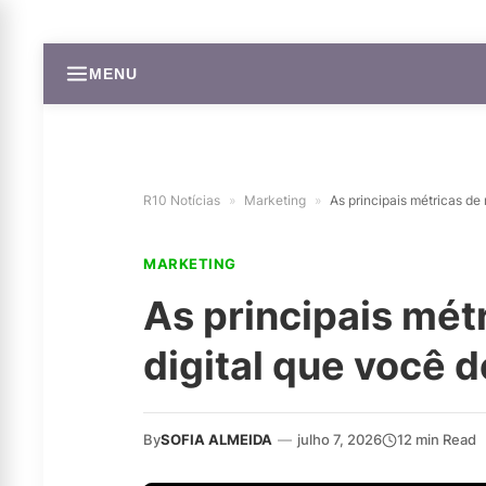
MENU
R10 Notícias
»
Marketing
»
As principais métricas de
MARKETING
As principais mét
digital que você 
By
SOFIA ALMEIDA
—
julho 7, 2026
12 min Read