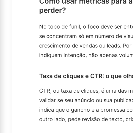
Como usar métricas para av
perder?
No topo de funil, o foco deve ser en
se concentram só em número de visua
crescimento de vendas ou leads. Por 
indiquem intenção, não apenas volu
Taxa de cliques e CTR: o que olh
CTR, ou taxa de cliques, é uma das mé
validar se seu anúncio ou sua public
indica que o gancho e a promessa c
outro lado, pede revisão de texto, c