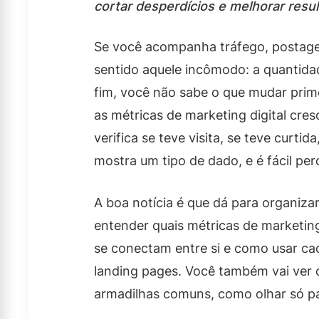
cortar desperdícios e melhorar resul
Se você acompanha tráfego, postagen
sentido aquele incômodo: a quantid
fim, você não sabe o que mudar prim
as métricas de marketing digital cre
verifica se teve visita, se teve curti
mostra um tipo de dado, e é fácil pe
A boa notícia é que dá para organiza
entender quais métricas de marketing
se conectam entre si e como usar c
landing pages. Você também vai ver 
armadilhas comuns, como olhar só pa