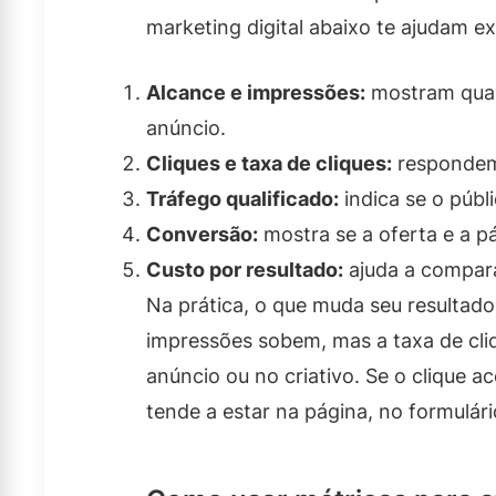
marketing digital abaixo te ajudam e
Alcance e impressões:
mostram quan
anúncio.
Cliques e taxa de cliques:
respondem
Tráfego qualificado:
indica se o públ
Conversão:
mostra se a oferta e a p
Custo por resultado:
ajuda a compara
Na prática, o que muda seu resultado
impressões sobem, mas a taxa de cli
anúncio ou no criativo. Se o clique 
tende a estar na página, no formulári