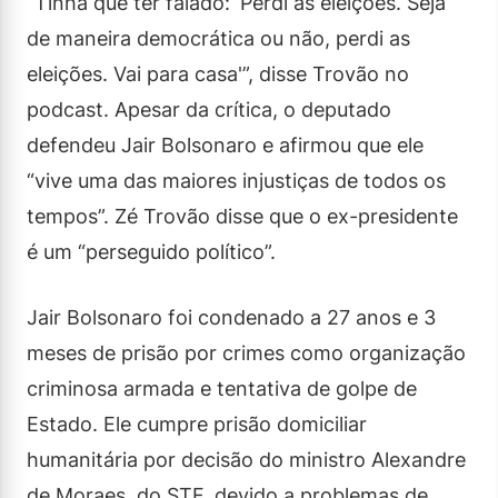
“Tinha que ter falado: ‘Perdi as eleições. Seja
de maneira democrática ou não, perdi as
eleições. Vai para casa'”, disse Trovão no
podcast. Apesar da crítica, o deputado
defendeu Jair Bolsonaro e afirmou que ele
“vive uma das maiores injustiças de todos os
tempos”. Zé Trovão disse que o ex-presidente
é um “perseguido político”.
Jair Bolsonaro foi condenado a 27 anos e 3
meses de prisão por crimes como organização
criminosa armada e tentativa de golpe de
Estado. Ele cumpre prisão domiciliar
humanitária por decisão do ministro Alexandre
de Moraes, do STF, devido a problemas de