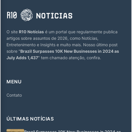
O site
R10 Notícias
é um portal que regularmente publica
artigos sobre assuntos de 2026, como Notícias,
Entretenimento e Insights e muito mais. Nosso último post
sobre "
Brazil Surpasses 10K New Businesses in 2024 as
July Adds 1,437
" tem chamado atenção, confira.
MENU
Contato
ÚLTIMAS NOTÍCIAS
Brazil Surpasses 10K New Businesses in 2024 as