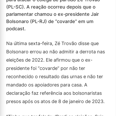
(PL-SC). A reação ocorreu depois que o
parlamentar chamou o ex-presidente Jair
Bolsonaro (PL-RJ) de “covarde” em um
podcast.
Na última sexta-feira, Zé Trovão disse que
Bolsonaro errou ao não admitir a derrota nas
eleições de 2022. Ele afirmou que o ex-
presidente foi “covarde” por não ter
reconhecido o resultado das urnas e não ter
mandado os apoiadores para casa. A
declaração faz referência aos bolsonaristas
presos após os atos de 8 de janeiro de 2023.