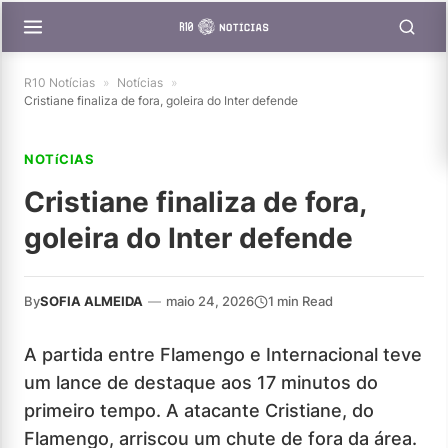
R10 Notícias
»
Notícias
»
Cristiane finaliza de fora, goleira do Inter defende
NOTíCIAS
Cristiane finaliza de fora,
goleira do Inter defende
By
SOFIA ALMEIDA
—
maio 24, 2026
1 min Read
A partida entre Flamengo e Internacional teve
um lance de destaque aos 17 minutos do
primeiro tempo. A atacante Cristiane, do
Flamengo, arriscou um chute de fora da área.