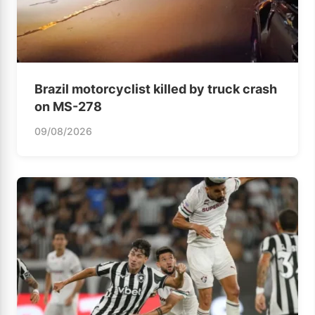
Brazil motorcyclist killed by truck crash
on MS-278
09/08/2026