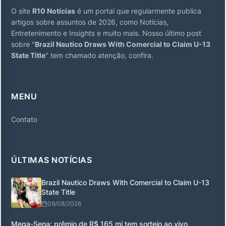
O site
R10 Notícias
é um portal que regularmente publica
artigos sobre assuntos de 2026, como Notícias,
Entretenimento e Insights e muito mais. Nosso último post
sobre "
Brazil Nautico Draws With Comercial to Claim U-13
State Title
" tem chamado atenção, confira.
MENU
Contato
ÚLTIMAS NOTÍCIAS
Brazil Nautico Draws With Comercial to Claim U-13
State Title
09/08/2026
Mega-Sena: prêmio de R$ 165 mi tem sorteio ao vivo