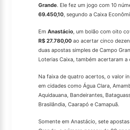
Grande
. Ele fez um jogo com 10 núm
69.450,10
, segundo a Caixa Econômi
Em
Anastácio
, um bolão com oito cot
R$ 27.780,00
ao acertar cinco dezen
duas apostas simples de Campo Grande
Loterias Caixa, também acertaram a 
Na faixa de quatro acertos, o valor in
em cidades como Água Clara, Amamba
Aquidauana, Bandeirantes, Bataguas
Brasilândia, Caarapó e Camapuã.
Somente em Anastácio, sete apostas