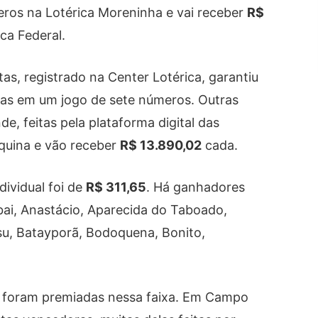
eros na Lotérica Moreninha e vai receber
R$
ca Federal.
as, registrado na Center Lotérica, garantiu
as em um jogo de sete números. Outras
, feitas pela plataforma digital das
quina e vão receber
R$ 13.890,02
cada.
dividual foi de
R$ 311,65
. Há ganhadores
i, Anastácio, Aparecida do Taboado,
su, Batayporã, Bodoquena, Bonito,
 foram premiadas nessa faixa. Em Campo