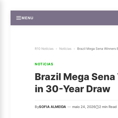
MENU
R10 Notícias
»
Notícias
»
Brazil Mega Sena Winners 
NOTíCIAS
Brazil Mega Sena
in 30-Year Draw
By
SOFIA ALMEIDA
—
maio 24, 2026
2 min Read