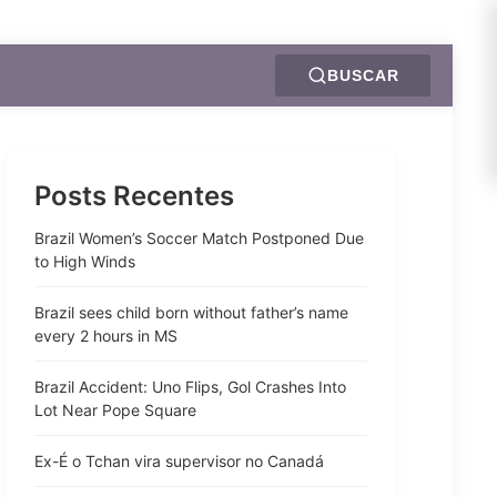
BUSCAR
Posts Recentes
Brazil Women’s Soccer Match Postponed Due
to High Winds
Brazil sees child born without father’s name
every 2 hours in MS
Brazil Accident: Uno Flips, Gol Crashes Into
Lot Near Pope Square
Ex-É o Tchan vira supervisor no Canadá