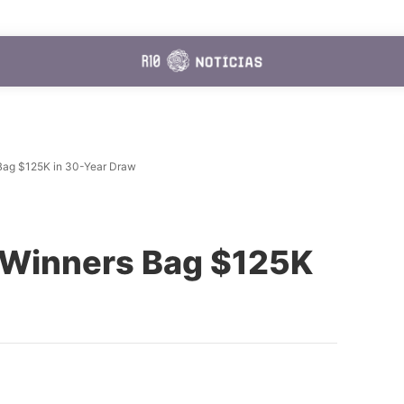
Bag $125K in 30-Year Draw
 Winners Bag $125K