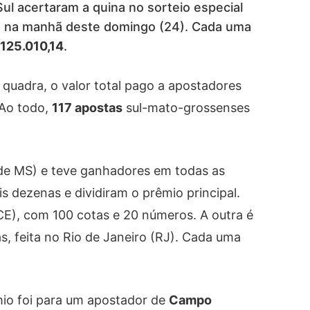
l acertaram a quina no sorteio especial
o na manhã deste domingo (24). Cada uma
125.010,14
.
uadra, o valor total pago a apostadores
 Ao todo,
117 apostas
sul-mato-grossenses
 de MS) e teve ganhadores em todas as
s dezenas e dividiram o prêmio principal.
CE), com 100 cotas e 20 números. A outra é
, feita no Rio de Janeiro (RJ). Cada uma
mio foi para um apostador de
Campo